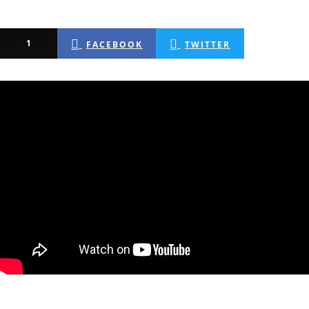
1
FACEBOOK
TWITTER