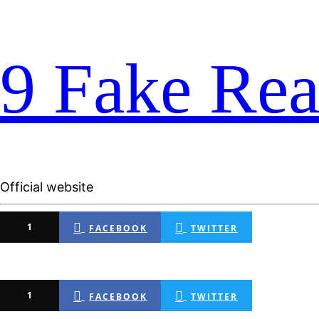
9 Fake Rea
Official website
1
FACEBOOK
TWITTER
1
FACEBOOK
TWITTER